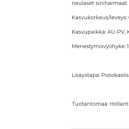
neulaset siniharmaat.
Kasvukorkeus/leveys: 0
Kasvupaikka: AU-PV, 
Menestymisvyöhyke: 1
Lisäystapa: Pistokaslis
Tuotantomaa: Hollant