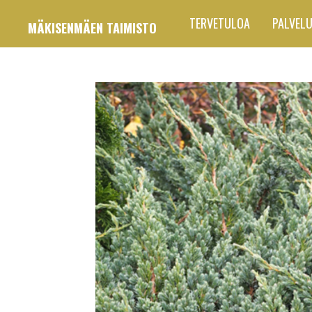
Siirry
TERVETULOA
PALVEL
MÄKISENMÄEN TAIMISTO
pääsisältöön