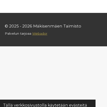
© 2025 - 2026 Mäkisenmäen Taimisto
Palvelun tarjoaa
Webador
Tällä verkkosivustolla käytetään evästeitä