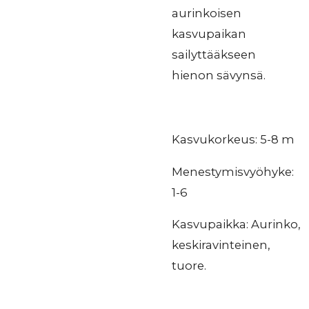
aurinkoisen
kasvupaikan
sailyttääkseen
hienon sävynsä.
Kasvukorkeus: 5-8 m
Menestymisvyöhyke:
1-6
Kasvupaikka: Aurinko,
keskiravinteinen,
tuore.