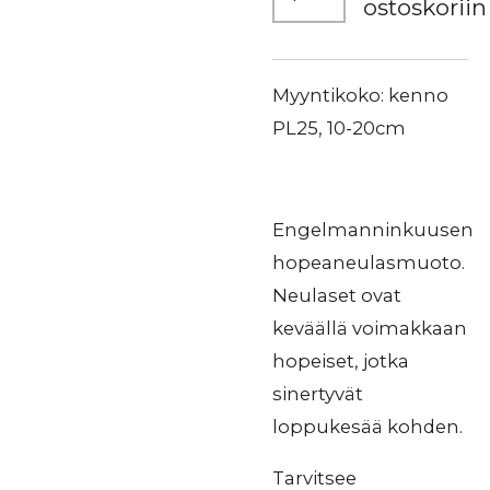
ostoskoriin
Myyntikoko: kenno
PL25, 10-20cm
Engelmanninkuusen
hopeaneulasmuoto.
Neulaset ovat
keväällä voimakkaan
hopeiset, jotka
sinertyvät
loppukesää kohden.
Tarvitsee