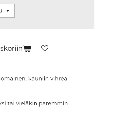
skoriin
iomainen, kauniin vihreä
ksi tai vieläkin paremmin