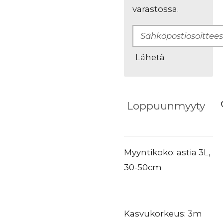
varastossa.
Lähetä
Loppuunmyyty
Myyntikoko: astia 3L,
30-50cm
Kasvukorkeus: 3m