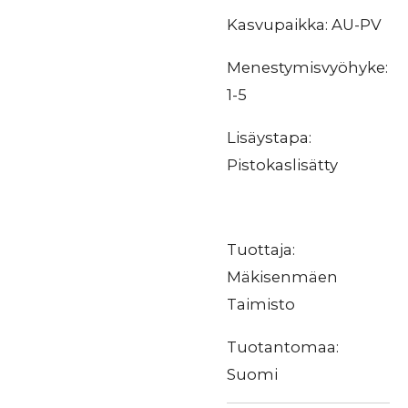
Kasvupaikka: AU-PV
Menestymisvyöhyke:
1-5
Lisäystapa:
Pistokaslisätty
Tuottaja:
Mäkisenmäen
Taimisto
Tuotantomaa:
Suomi