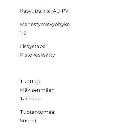
Kasvupaikka: AU-PV
Menestymisvyöhyke:
1-5
Lisäystapa:
Pistokaslisätty
Tuottaja:
Mäkisenmäen
Taimisto
Tuotantomaa:
Suomi