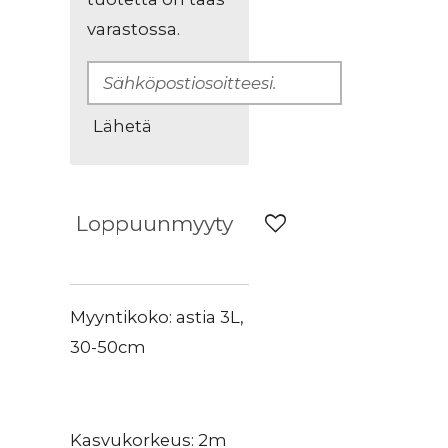
varastossa.
Lähetä
Loppuunmyyty
Myyntikoko: astia 3L,
30-50cm
Kasvukorkeus: 2m