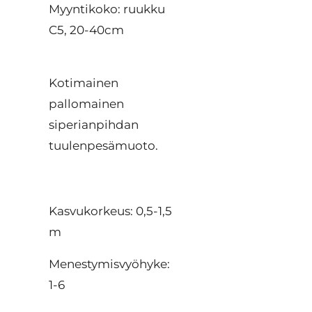
Myyntikoko: ruukku
C5, 20-40cm
Kotimainen
pallomainen
siperianpihdan
tuulenpesämuoto.
Kasvukorkeus: 0,5-1,5
m
Menestymisvyöhyke:
1-6