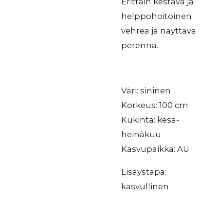
Erittäin kestävä ja
helppohoitoinen
vehreä ja näyttävä
perenna.
Väri: sininen
Korkeus: 100 cm
Kukinta: kesä-
heinäkuu
Kasvupaikka: AU
Lisäystapa:
kasvullinen