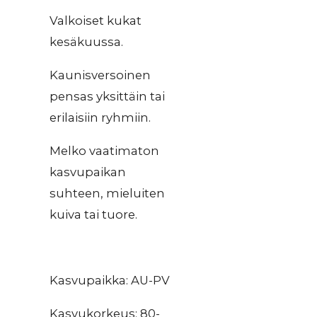
Valkoiset kukat
kesäkuussa.
Kaunisversoinen
pensas yksittäin tai
erilaisiin ryhmiin.
Melko vaatimaton
kasvupaikan
suhteen, mieluiten
kuiva tai tuore.
Kasvupaikka: AU-PV
Kasvukorkeus: 80-