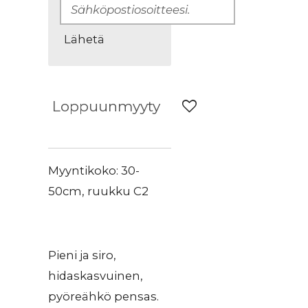
Lähetä
Loppuunmyyty
Myyntikoko: 30-
50cm, ruukku C2
Pieni ja siro,
hidaskasvuinen,
pyöreähkö pensas.