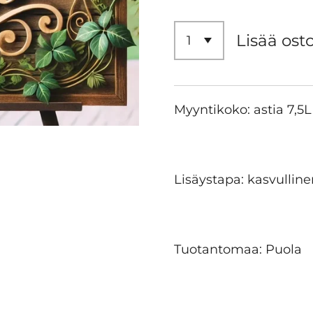
Lisää ost
Myyntikoko: astia 7,5
Lisäystapa: kasvulline
Tuotantomaa: Puola