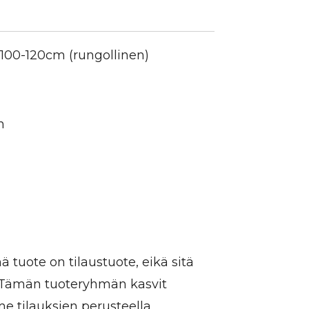
 100-120cm (rungollinen)
n
 tuote on tilaustuote, eikä sitä
. Tämän tuoteryhmän kasvit
 tilauksien perusteella.