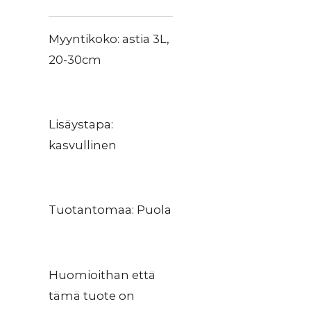
Myyntikoko: astia 3L,
20-30cm
Lisäystapa:
kasvullinen
Tuotantomaa: Puola
Huomioithan että
tämä tuote on