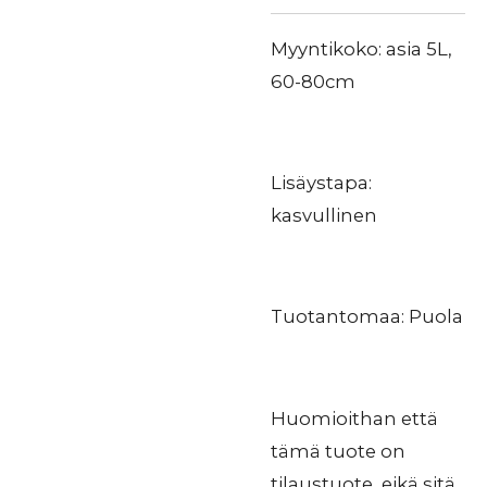
Myyntikoko: asia 5L,
60-80cm
Lisäystapa:
kasvullinen
Tuotantomaa: Puola
Huomioithan että
tämä tuote on
tilaustuote, eikä sitä