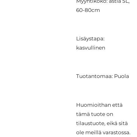
Myyntikoko: astia 5L,
60-80cm
Lisäystapa:
kasvullinen
Tuotantomaa: Puola
Huomioithan että
tämä tuote on
tilaustuote, eikä sitä
ole meillä varastossa.