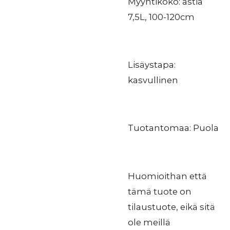
Myyntikoko: astia
7,5L, 100-120cm
Lisäystapa:
kasvullinen
Tuotantomaa: Puola
Huomioithan että
tämä tuote on
tilaustuote, eikä sitä
ole meillä