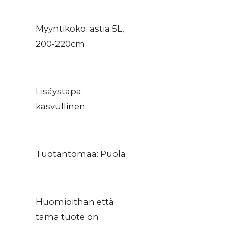
Myyntikoko: astia 5L,
200-220cm
Lisäystapa:
kasvullinen
Tuotantomaa: Puola
Huomioithan että
tämä tuote on