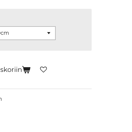
skoriin
n