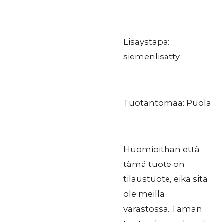
Lisäystapa:
siemenlisätty
Tuotantomaa: Puola
Huomioithan että
tämä tuote on
tilaustuote, eikä sitä
ole meillä
varastossa. Tämän