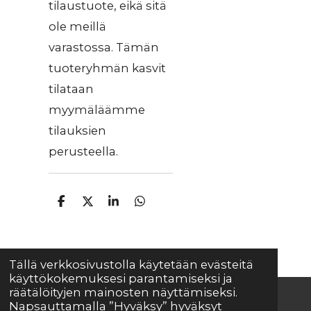
tilaustuote, eikä sitä
ole meillä
varastossa. Tämän
tuoteryhmän kasvit
tilataan
myymäläämme
tilauksien
perusteella.
J
J
J
J
a
a
a
a
a
a
a
a
Tällä verkkosivustolla käytetään evästeitä
käyttökokemuksesi parantamiseksi ja
räätälöityjen mainosten näyttämiseksi.
Napsauttamalla ”Hyväksy” hyväksyt