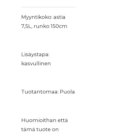
Myyntikoko: astia
7,5L, runko 150cm
Lisäystapa:
kasvullinen
Tuotantomaa: Puola
Huomioithan että
tämä tuote on