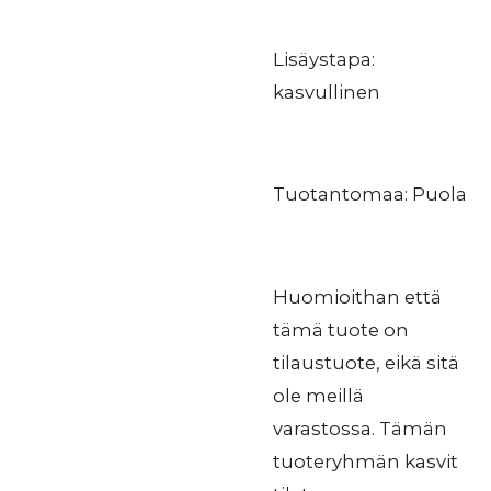
Lisäystapa:
kasvullinen
Tuotantomaa: Puola
Huomioithan että
tämä tuote on
tilaustuote, eikä sitä
ole meillä
varastossa. Tämän
tuoteryhmän kasvit