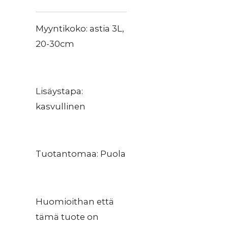
Myyntikoko: astia 3L,
20-30cm
Lisäystapa:
kasvullinen
Tuotantomaa: Puola
Huomioithan että
tämä tuote on