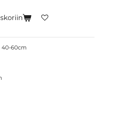
skoriin
L, 40-60cm
n