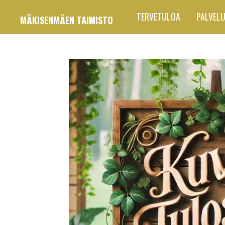
Siirry
TERVETULOA
PALVEL
MÄKISENMÄEN TAIMISTO
pääsisältöön