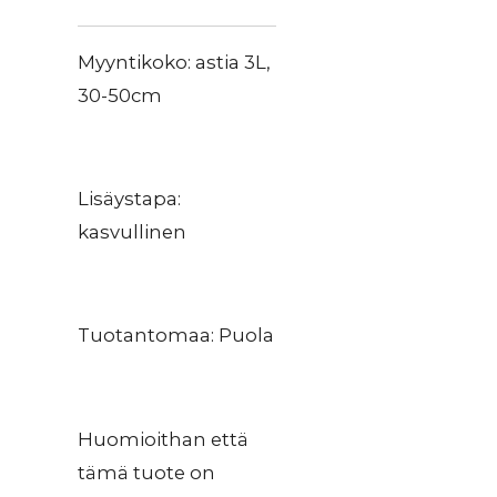
Myyntikoko: astia 3L,
30-50cm
Lisäystapa:
kasvullinen
Tuotantomaa: Puola
Huomioithan että
tämä tuote on