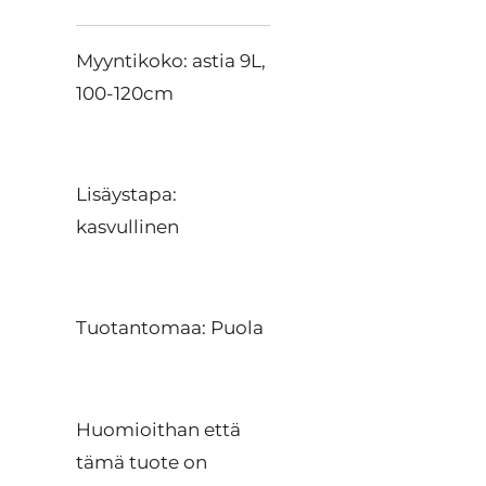
Myyntikoko: astia 9L,
100-120cm
Lisäystapa:
kasvullinen
Tuotantomaa: Puola
Huomioithan että
tämä tuote on