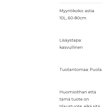
Myyntikoko: astia
10L, 60-80cm
Lisäystapa:
kasvullinen
Tuotantomaa: Puola
Huomioithan että
tämä tuote on
tilaustuote, eikä sitä