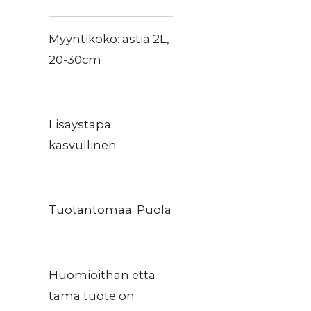
Myyntikoko: astia 2L,
20-30cm
Lisäystapa:
kasvullinen
Tuotantomaa: Puola
Huomioithan että
tämä tuote on