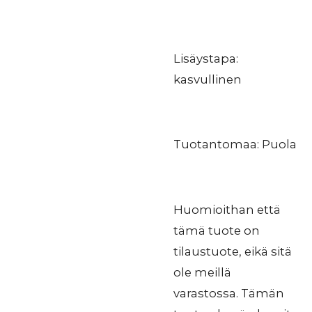
Lisäystapa:
kasvullinen
Tuotantomaa: Puola
Huomioithan että
tämä tuote on
tilaustuote, eikä sitä
ole meillä
varastossa. Tämän