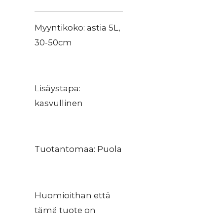
Myyntikoko: astia 5L,
30-50cm
Lisäystapa:
kasvullinen
Tuotantomaa: Puola
Huomioithan että
tämä tuote on