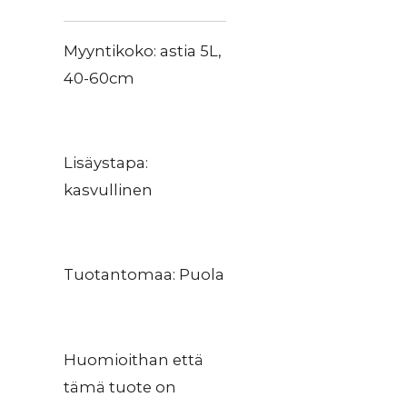
Myyntikoko: astia 5L,
40-60cm
Lisäystapa:
kasvullinen
Tuotantomaa: Puola
Huomioithan että
tämä tuote on