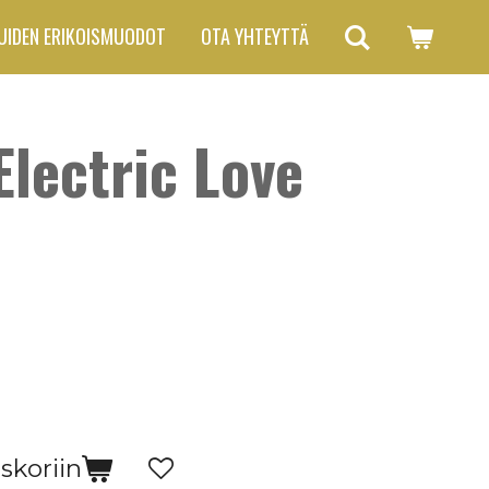
UIDEN ERIKOISMUODOT
OTA YHTEYTTÄ
Electric Love
skoriin