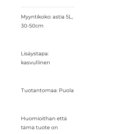
Myyntikoko: astia 5L,
30-50cm
Lisäystapa:
kasvullinen
Tuotantomaa: Puola
Huomioithan että
tämä tuote on