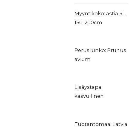
Myyntikoko: astia 5L,
150-200cm
Perusrunko: Prunus
avium
Lisäystapa:
kasvullinen
Tuotantomaa: Latvia