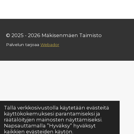
© 2025 - 2026 Mäkisenmäen Taimisto
Palvelun tarjoaa
Webador
Tällä verkkosivustolla käytetään evästeitä
käyttökokemuksesi parantamiseksi ja
räätälöityjen mainosten näyttämiseksi.
Napsauttamalla ”Hyväksy” hyväksyt
kaikkien evästeiden käytön.