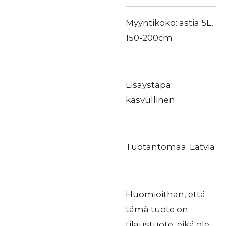
Myyntikoko: astia 5L,
150-200cm
Lisäystapa:
kasvullinen
Tuotantomaa: Latvia
Huomioithan, että
tämä tuote on
tilaustuote, eikä ole