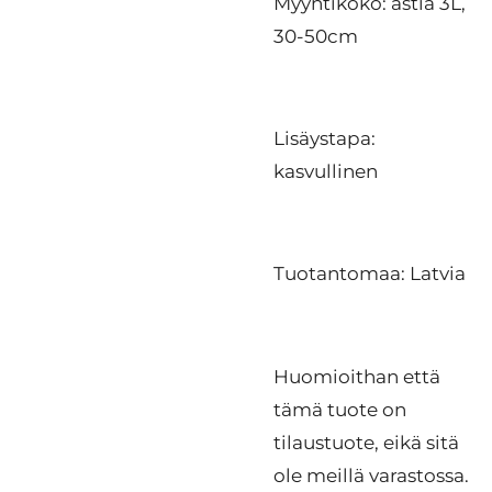
Myyntikoko: astia 3L,
30-50cm
Lisäystapa:
kasvullinen
Tuotantomaa: Latvia
Huomioithan että
tämä tuote on
tilaustuote, eikä sitä
ole meillä varastossa.