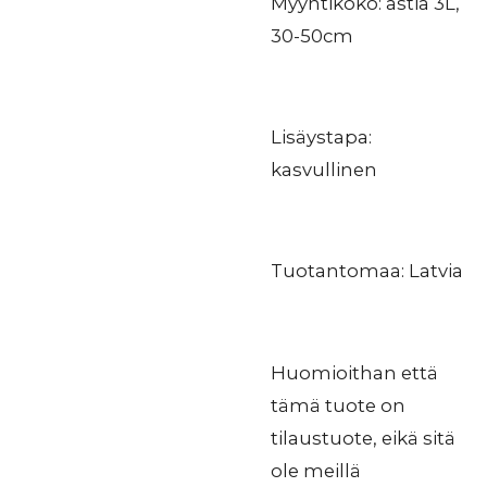
Myyntikoko: astia 3L,
30-50cm
Lisäystapa:
kasvullinen
Tuotantomaa: Latvia
Huomioithan että
tämä tuote on
tilaustuote, eikä sitä
ole meillä