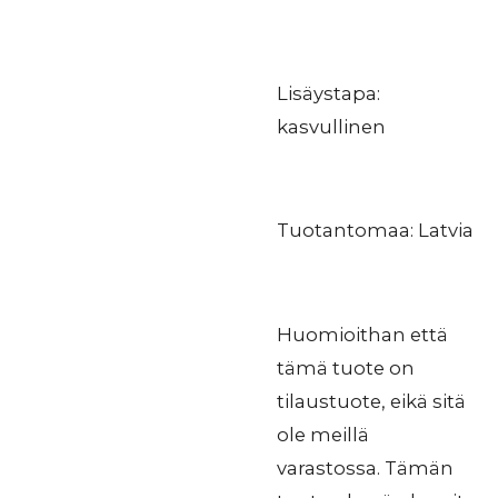
Lisäystapa:
kasvullinen
Tuotantomaa: Latvia
Huomioithan että
tämä tuote on
tilaustuote, eikä sitä
ole meillä
varastossa. Tämän