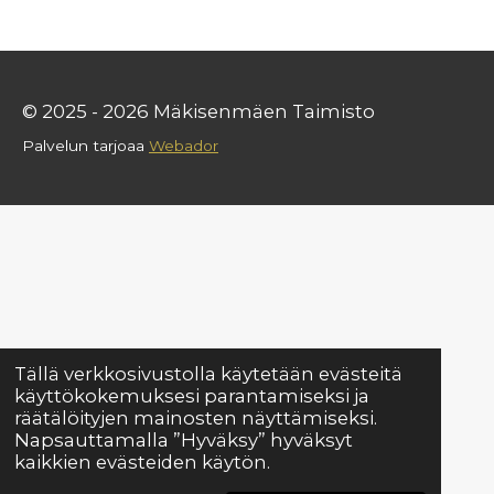
© 2025 - 2026 Mäkisenmäen Taimisto
Palvelun tarjoaa
Webador
Tällä verkkosivustolla käytetään evästeitä
käyttökokemuksesi parantamiseksi ja
räätälöityjen mainosten näyttämiseksi.
Napsauttamalla ”Hyväksy” hyväksyt
kaikkien evästeiden käytön.