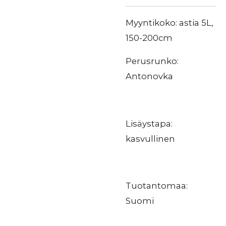
Myyntikoko: astia 5L,
150-200cm
Perusrunko:
Antonovka
Lisäystapa:
kasvullinen
Tuotantomaa:
Suomi