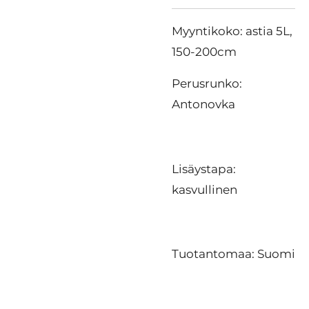
Myyntikoko: astia 5L,
150-200cm
Perusrunko:
Antonovka
Lisäystapa:
kasvullinen
Tuotantomaa: Suomi