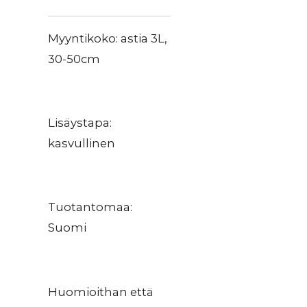
Myyntikoko: astia 3L,
30-50cm
Lisäystapa:
kasvullinen
Tuotantomaa:
Suomi
Huomioithan että