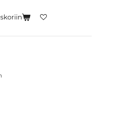
skoriin
n