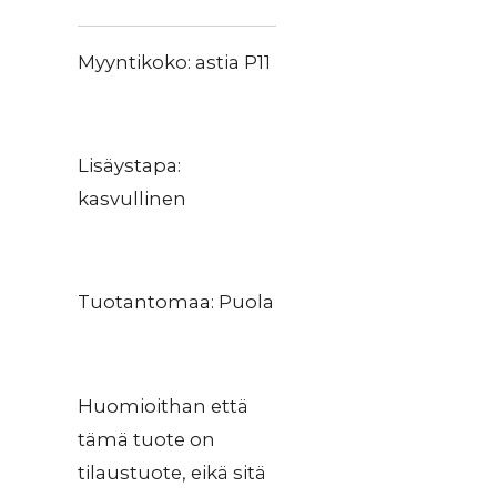
Myyntikoko: astia P11
Lisäystapa:
kasvullinen
Tuotantomaa: Puola
Huomioithan että
tämä tuote on
tilaustuote, eikä sitä