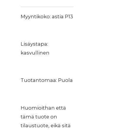
Myyntikoko: astia P13
Lisäystapa:
kasvullinen
Tuotantomaa: Puola
Huomioithan että
tämä tuote on
tilaustuote, eikä sitä