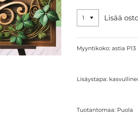
Lisää ost
Myyntikoko: astia P13
Lisäystapa: kasvulline
Tuotantomaa: Puola