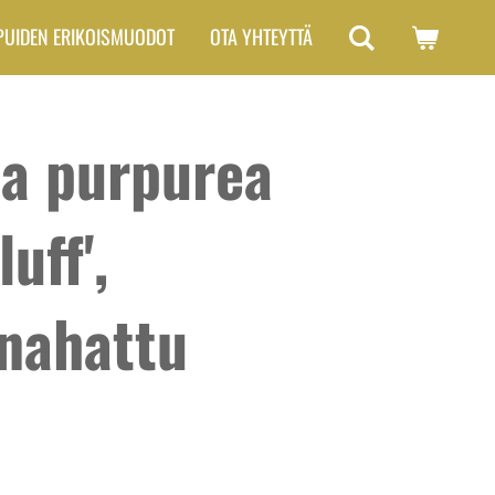
PUIDEN ERIKOISMUODOT
OTA YHTEYTTÄ
a purpurea
uff',
nahattu