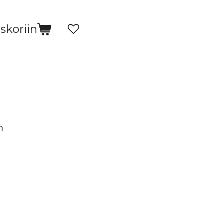
skoriin
n