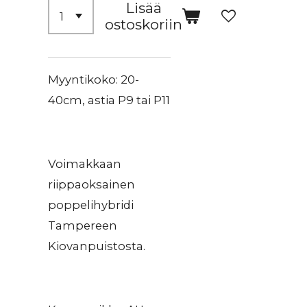
Lisää
ostoskoriin
Myyntikoko: 20-
40cm, astia P9 tai P11
Voimakkaan
riippaoksainen
poppelihybridi
Tampereen
Kiovanpuistosta.